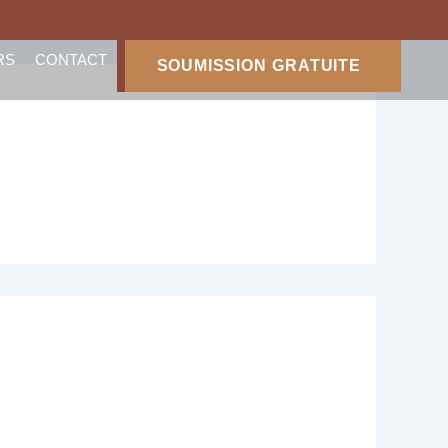
te
RS
CONTACT
SOUMISSION GRATUITE