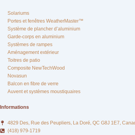
Solariums
Portes et fenêtres WeatherMaster™
Système de plancher d’aluminium
Garde-corps en aluminium
Systèmes de rampes
Aménagement extérieur
Toitres de patio
Composite NewTechWood
Novasun
Balcon en fibre de verre
Auvent et systèmes moustiquaires
Informations
4829 Des, Rue des Peupliers, La Doré, QC G8J 1E7, Cana
(418) 979-1719