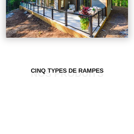
CINQ TYPES DE RAMPES
NOS PRODUITS