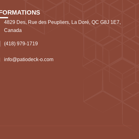
NFORMATIONS
4829 Des, Rue des Peupliers, La Doré, QC G8J 1E7,
Canada
(418) 979-1719
info@patiodeck-o.com