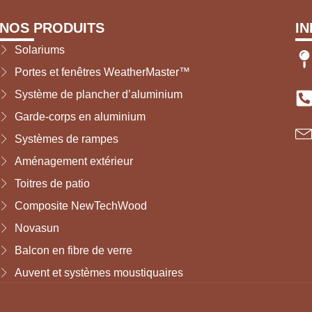
NOS PRODUITS
I
Solariums
Portes et fenêtres WeatherMaster™
Système de plancher d’aluminium
Garde-corps en aluminium
Systèmes de rampes
Aménagement extérieur
Toitres de patio
Composite NewTechWood
Novasun
Balcon en fibre de verre
Auvent et systèmes moustiquaires