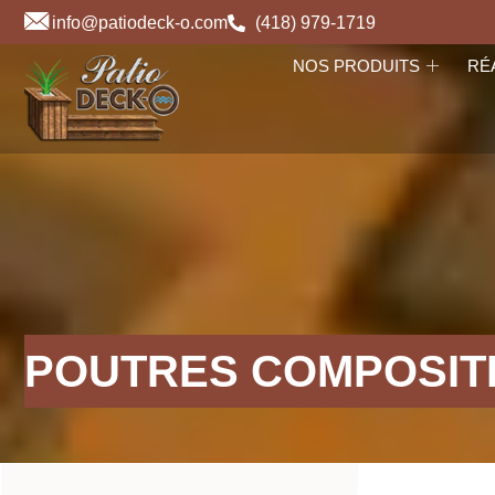
Skip
info@patiodeck-o.com
(418) 979-1719
to
NOS PRODUITS
RÉ
content
POUTRES COMPOSIT