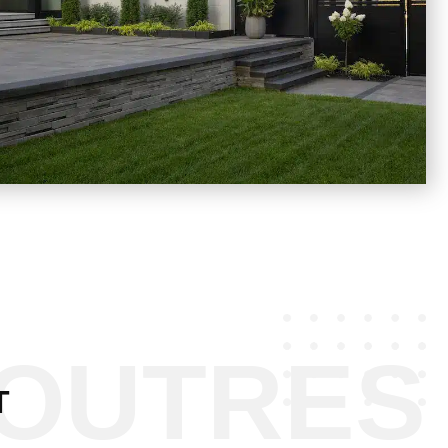
POUTRES
T