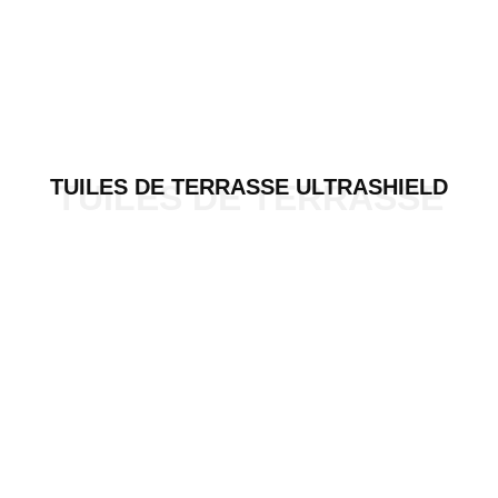
TUILES DE TERRASSE ULTRASHIELD
TUILES DE TERRASSE