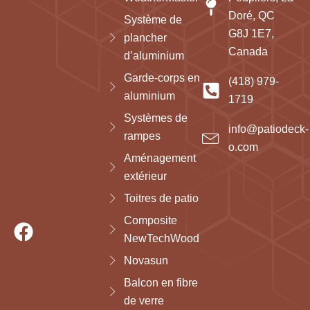
Doré, QC
Système de
G8J 1E7,
plancher
Canada
d’aluminium
Garde-corps en
(418) 979-
aluminium
1719
Systèmes de
info@patiodeck-
rampes
o.com
Aménagement
extérieur
Toitres de patio
Composite
NewTechWood
Novasun
Balcon en fibre
de verre