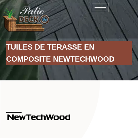
Skip
to
content
TUILES DE TERASSE EN
COMPOSITE NEWTECHWOOD