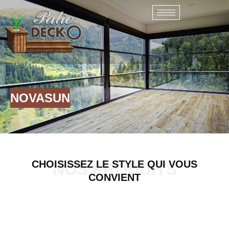
Skip
to
content
NOVASUN
CHOISISSEZ LE STYLE QUI VOUS
NOS PRODUITS
CONVIENT