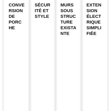
CONVE
SÉCUR
MURS
EXTEN
RSION
ITÉ ET
SOUS
SION
DE
STYLE
STRUC
ÉLECT
PORC
TURE
RIQUE
HE
EXISTA
SIMPLI
NTE
FIÉE