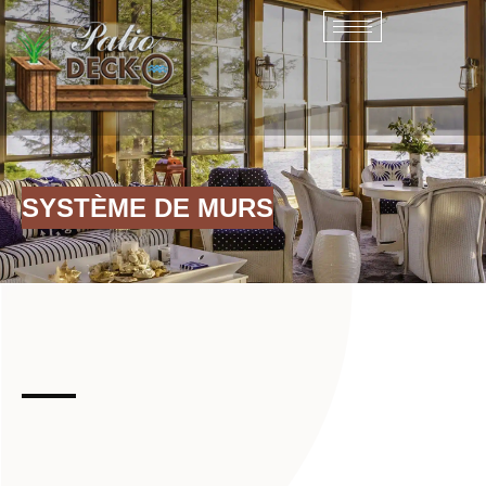
Skip
to
content
SYSTÈME DE MURS