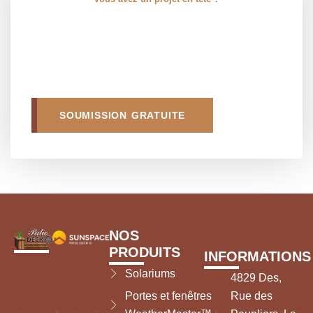
SOUMISSION GRATUITE
NOS
PRODUITS
INFORMATIONS
Solariums
4829 Des,
Portes et fenêtres
Rue des