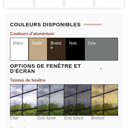
COULEURS DISPONIBLES
Couleurs d’aluminium
Blanc
Sable
Bronz
Noir
Gris
e
OPTIONS DE FENÊTRE ET
D'ÉCRAN
Teintes de fenêtre
Clair
Gris fumé
Gris foncé
Bronze