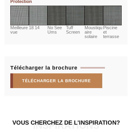
Protection
Meilleure
18 14
No See
Tuff
Moustiqu
Piscine
vue
Ums
Screen
aire
et
solaire
terrasse
Télécharger la brochure
TÉLÉCHARGER LA BROCHURE
VOUS CHERCHEZ DE L'INSPIRATION?
INSPIRATIONS