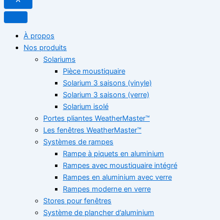
À propos
Nos produits
Solariums
Pièce moustiquaire
Solarium 3 saisons (vinyle)
Solarium 3 saisons (verre)
Solarium isolé
Portes pliantes WeatherMaster™
Les fenêtres WeatherMaster™
Systèmes de rampes
Rampe à piquets en aluminium
Rampes avec moustiquaire intégré
Rampes en aluminium avec verre
Rampes moderne en verre
Stores pour fenêtres
Système de plancher d’aluminium