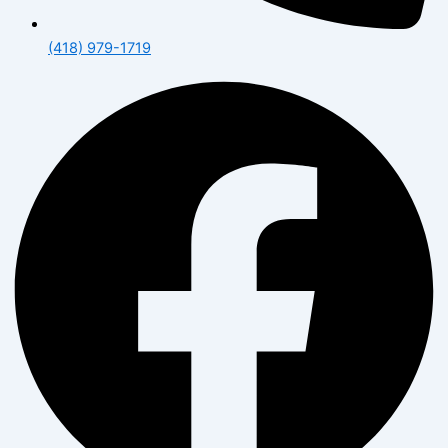
(418) 979-1719