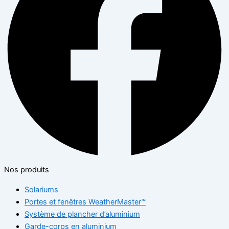
Nos produits
Solariums
Portes et fenêtres WeatherMaster™
Système de plancher d’aluminium
Garde-corps en aluminium