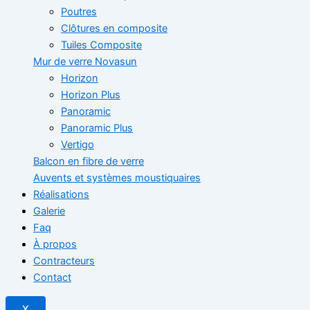
Poutres
Clôtures en composite
Tuiles Composite
Mur de verre Novasun
Horizon
Horizon Plus
Panoramic
Panoramic Plus
Vertigo
Balcon en fibre de verre
Auvents et systèmes moustiquaires
Réalisations
Galerie
Faq
À propos
Contracteurs
Contact
X