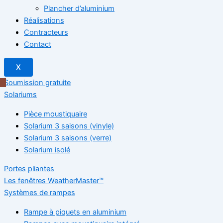
Plancher d’aluminium
Réalisations
Contracteurs
Contact
X
Soumission gratuite
Solariums
Pièce moustiquaire
Solarium 3 saisons (vinyle)
Solarium 3 saisons (verre)
Solarium isolé
Portes pliantes
Les fenêtres WeatherMaster™
Systèmes de rampes
Rampe à piquets en aluminium