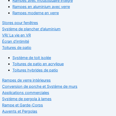
Rampes avec moustiquaire intégré
Rampes en aluminium avec verre
Rampes moderne en verre
Stores pour fenêtres
Système de plancher d’aluminium
VR/ La vie en VR
Écran d’intimité
Toitures de patio
Système de toit isolée
Toitures de patio en acrylique
Toitures hybrides de patio
Rampes de verre intérieures
Conversion de porche et Système de murs
Applications commerciales
Système de pergola à lames
Rampe et Garde-Corps
Auvents et Pergolas