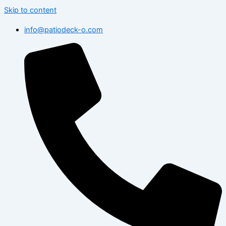
Skip to content
info@patiodeck-o.com