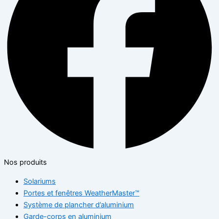
Nos produits
Solariums
Portes et fenêtres WeatherMaster™
Système de plancher d’aluminium
Garde-corps en aluminium