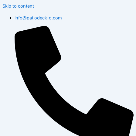
Skip to content
info@patiodeck-o.com