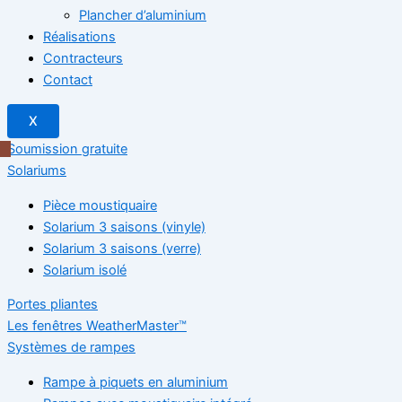
Plancher d’aluminium
Réalisations
Contracteurs
Contact
X
Soumission gratuite
Solariums
Pièce moustiquaire
Solarium 3 saisons (vinyle)
Solarium 3 saisons (verre)
Solarium isolé
Portes pliantes
Les fenêtres WeatherMaster™
Systèmes de rampes
Rampe à piquets en aluminium