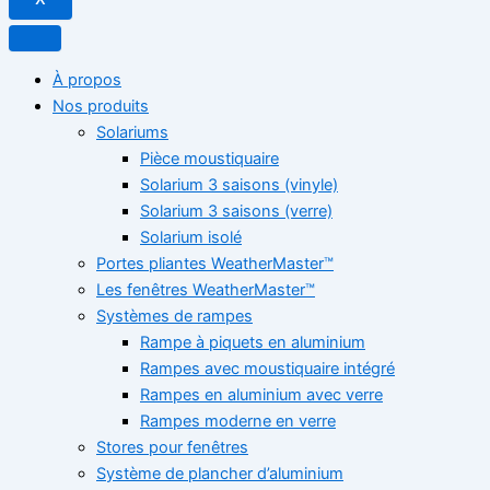
À propos
Nos produits
Solariums
Pièce moustiquaire
Solarium 3 saisons (vinyle)
Solarium 3 saisons (verre)
Solarium isolé
Portes pliantes WeatherMaster™
Les fenêtres WeatherMaster™
Systèmes de rampes
Rampe à piquets en aluminium
Rampes avec moustiquaire intégré
Rampes en aluminium avec verre
Rampes moderne en verre
Stores pour fenêtres
Système de plancher d’aluminium