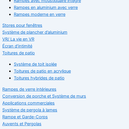
Rampes avec moustiquaire intégré
Rampes en aluminium avec verre
Rampes moderne en verre
Stores pour fenêtres
Système de plancher d’aluminium
VR/ La vie en VR
Écran d’intimité
Toitures de patio
Système de toit isolée
Toitures de patio en acrylique
Toitures hybrides de patio
Rampes de verre intérieures
Conversion de porche et Système de murs
Applications commerciales
Système de pergola à lames
Rampe et Garde-Corps
Auvents et Pergolas