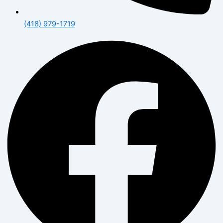
(418) 979-1719