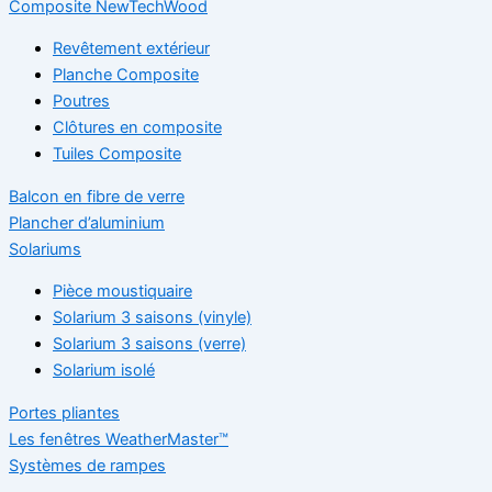
Composite NewTechWood
Revêtement extérieur
Planche Composite
Poutres
Clôtures en composite
Tuiles Composite
Balcon en fibre de verre
Plancher d’aluminium
Solariums
Pièce moustiquaire
Solarium 3 saisons (vinyle)
Solarium 3 saisons (verre)
Solarium isolé
Portes pliantes
Les fenêtres WeatherMaster™
Systèmes de rampes