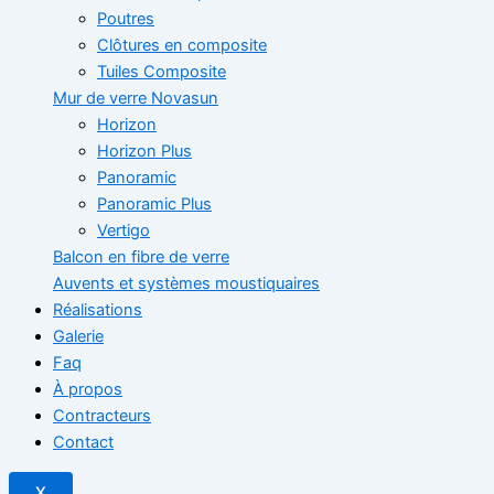
Poutres
Clôtures en composite
Tuiles Composite
Mur de verre Novasun
Horizon
Horizon Plus
Panoramic
Panoramic Plus
Vertigo
Balcon en fibre de verre
Auvents et systèmes moustiquaires
Réalisations
Galerie
Faq
À propos
Contracteurs
Contact
X