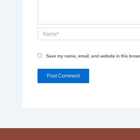
Name*
Save my name, email, and website in this brows