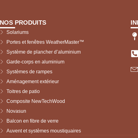
NOS PRODUITS
I
Solariums
Portes et fenêtres WeatherMaster™
Système de plancher d’aluminium
Garde-corps en aluminium
Systèmes de rampes
Aménagement extérieur
Toitres de patio
Composite NewTechWood
Novasun
Balcon en fibre de verre
Auvent et systèmes moustiquaires