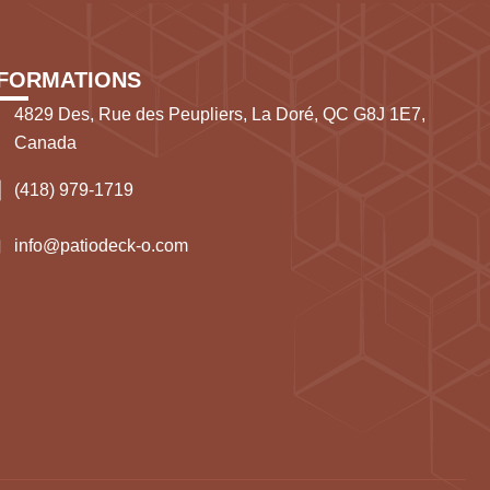
NFORMATIONS
4829 Des, Rue des Peupliers, La Doré, QC G8J 1E7,
Canada
(418) 979-1719
info@patiodeck-o.com