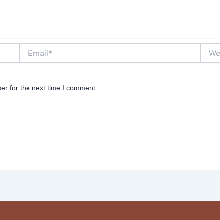
Email*
Websi
er for the next time I comment.