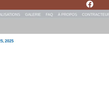
ALISATIONS
GALERIE
FAQ
À PROPOS
CONTRACTEU
5, 2025