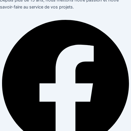
savoir-faire au service de vos projets.