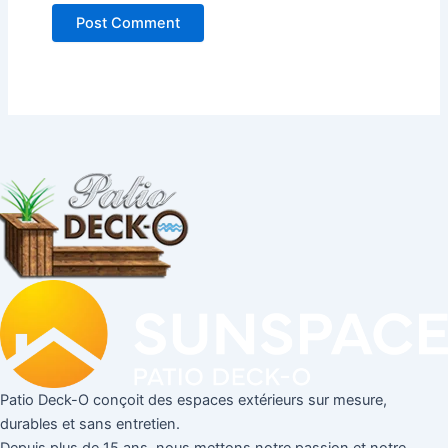
Patio Deck-O conçoit des espaces extérieurs sur mesure,
durables et sans entretien.
Depuis plus de 15 ans, nous mettons notre passion et notre