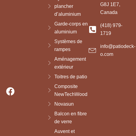
G8J 1E7,
plancher
Canada
d’aluminium
Garde-corps en
(418) 979-
aluminium
1719
Systèmes de
info@patiodeck-
rampes
o.com
Aménagement
extérieur
Toitres de patio
Composite
NewTechWood
Novasun
Balcon en fibre
de verre
Auvent et