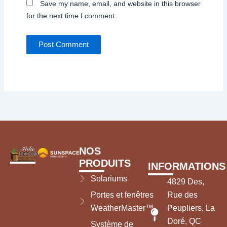
Save my name, email, and website in this browser
for the next time I comment.
NOS
PRODUITS
INFORMATIONS
Solariums
4829 Des,
Portes et fenêtres
Rue des
WeatherMaster™
Peupliers, La
Doré, QC
Système de