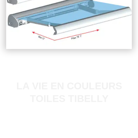
LA VIE EN COULEURS
TOILES TIBELLY