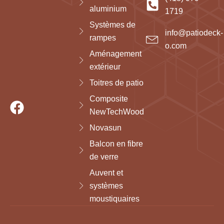
aluminium
1719
Systèmes de
info@patiodeck-
rampes
o.com
Aménagement
extérieur
Toitres de patio
Composite
NewTechWood
Novasun
Balcon en fibre
de verre
Auvent et
systèmes
moustiquaires